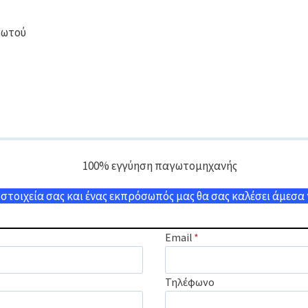
γωτού
τοιχεία σας και ένας εκπρόσωπός μας θα σας καλέσει άμεσα
Email
*
Τηλέφωνο