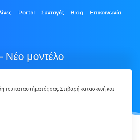
λίνες
Portal
Συνταγές
Blog
Επικοινωνία
 Νέο μοντέλο
δη του καταστήματός σας. Στιβαρή κατασκευή και