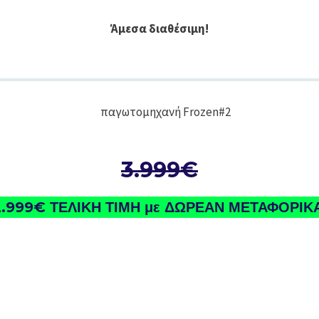
Άμεσα διαθέσιμη!
3.999€
2.999€
ΤΕΛΙΚΗ ΤΙΜΗ με ΔΩΡΕΑΝ ΜΕΤΑΦΟΡΙΚΑ