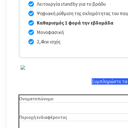
Λειτουργία standby για το βράδυ
Ψηφιακή ρύθμιση της σκληρότητας του πα
Καθαρισμός 1 φορά την εβδομάδα
Μονοφασική
2,4kw ισχύς
Συμπληρώστε τα σ
Ονοματεπώνυμο
Περιοχή ενδιαφέροντος