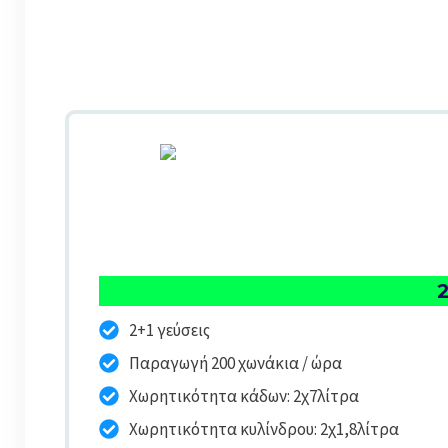
2+1 γεύσεις
Παραγωγή 200 χωνάκια / ώρα
Χωρητικότητα κάδων: 2χ7λίτρα
Χωρητικότητα κυλίνδρου: 2χ1,8λίτρα