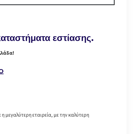
καταστήματα εστίασης
.
λλάδα!
PO
 η μεγαλύτερη εταιρεία, με την καλύτερη