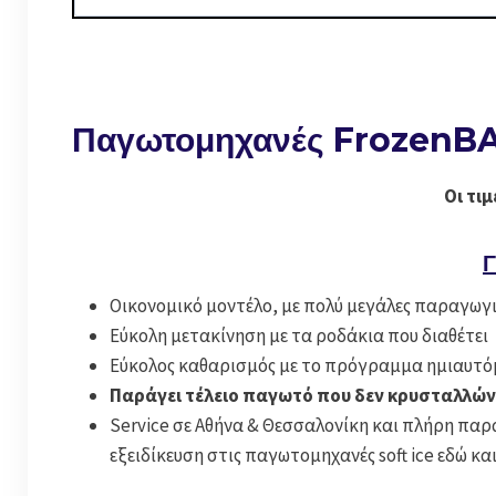
Παγωτομηχανές FrozenBAR 
Οι τι
Γ
Οικονομικό μοντέλο, με πολύ μεγάλες παραγωγι
Εύκολη μετακίνηση με τα ροδάκια που διαθέτει
Εύκολος καθαρισμός με το πρόγραμμα ημιαυτό
Παράγει τέλειο παγωτό που δεν κρυσταλλών
Service σε Αθήνα & Θεσσαλονίκη και πλήρη παρ
εξειδίκευση στις παγωτομηχανές soft ice εδώ κα