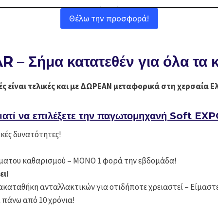
Θέλω την προσφορά!
– Σήμα κατατεθέν για όλα τα 
μές είναι τελικές και με ΔΩΡΕΑΝ μεταφορικά στη χερσαία Ε
ιατί να επιλέξετε την παγωτομηχανή Soft EX
κές δυνατότητες!
ματου καθαρισμού – ΜΟΝΟ 1 φορά την εβδομάδα!
ει!
ακαταθήκη ανταλλακτικών για οτιδήποτε χρειαστεί – Είμαστε
ι πάνω από 10 χρόνια!