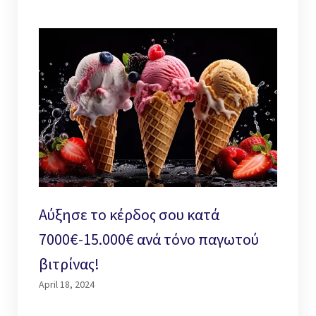
Αύξησε το κέρδος σου κατά
7000€-15.000€ ανά τόνο παγωτού
βιτρίνας!
April 18, 2024