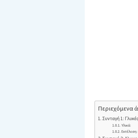
Περιεχόμενα 
Συνταγή 1: Γλυκέ
Υλικά:
Εκτέλεση: