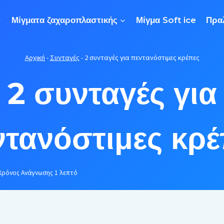
Μίγματα ζαχαροπλαστικής
Μίγμα Soft ice
Πρα
Αρχική
-
Συνταγές
-
2 συνταγές για πεντανόστιμες κρέπες
2 συνταγές για
ντανόστιμες κρέ
Χρόνος Ανάγνωσης
1
λεπτό