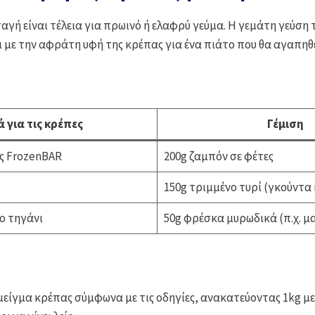
αγή είναι τέλεια για πρωινό ή ελαφρύ γεύμα. Η γεμάτη γεύση 
 με την αφράτη υφή της κρέπας για ένα πιάτο που θα αγαπηθε
ά για τις κρέπες
Γέμιση
ς FrozenBAR
200g ζαμπόν σε φέτες
150g τριμμένο τυρί (γκούντα
ο τηγάνι
50g φρέσκα μυρωδικά (π.χ. μ
μείγμα κρέπας σύμφωνα με τις οδηγίες, ανακατεύοντας 1kg με