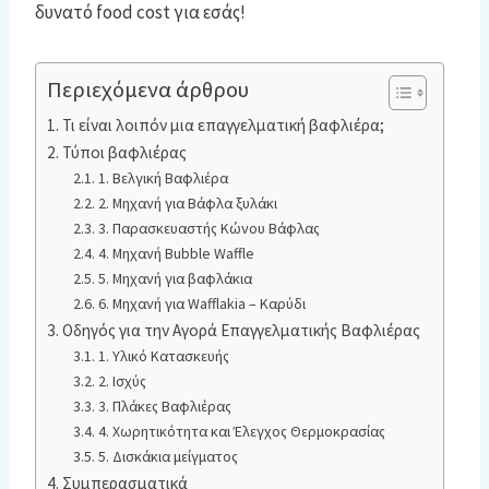
δυνατό food cost για εσάς!
Περιεχόμενα άρθρου
Τι είναι λοιπόν μια επαγγελματική βαφλιέρα;
Τύποι βαφλιέρας
1. Βελγική Βαφλιέρα
2. Μηχανή για Βάφλα ξυλάκι
3. Παρασκευαστής Κώνου Βάφλας
4. Μηχανή Bubble Waffle
5. Μηχανή για βαφλάκια
6. Μηχανή για Wafflakia – Καρύδι
Οδηγός για την Αγορά Επαγγελματικής Βαφλιέρας
1. Υλικό Κατασκευής
2. Ισχύς
3. Πλάκες Βαφλιέρας
4. Χωρητικότητα και Έλεγχος Θερμοκρασίας
5. Δισκάκια μείγματος
Συμπερασματικά