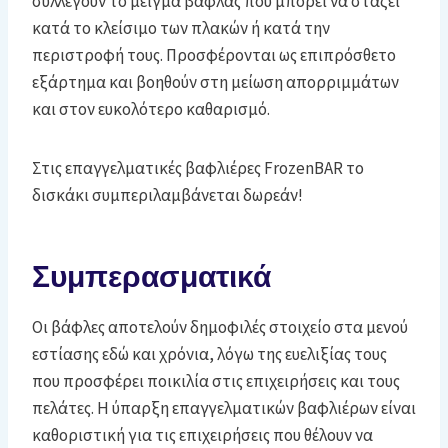
συλλέγουν το μείγμα βάφλας που μπορεί να στάζει
κατά το κλείσιμο των πλακών ή κατά την
περιστροφή τους. Προσφέρονται ως επιπρόσθετο
εξάρτημα και βοηθούν στη μείωση απορριμμάτων
και στον ευκολότερο καθαρισμό.
Στις επαγγελματικές βαφλιέρες FrozenBAR το
δισκάκι συμπεριλαμβάνεται δωρεάν!
Συμπερασματικά
Οι βάφλες αποτελούν δημοφιλές στοιχείο στα μενού
εστίασης εδώ και χρόνια, λόγω της ευελιξίας τους
που προσφέρει ποικιλία στις επιχειρήσεις και τους
πελάτες. Η ύπαρξη επαγγελματικών βαφλιέρων είναι
καθοριστική για τις επιχειρήσεις που θέλουν να