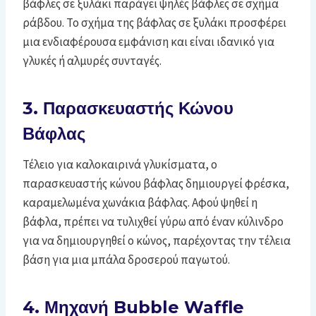
βάφλες σε ξυλάκι παράγει ψηλές βάφλες σε σχήμα
ράβδου. Το σχήμα της βάφλας σε ξυλάκι προσφέρει
μια ενδιαφέρουσα εμφάνιση και είναι ιδανικό για
γλυκές ή αλμυρές συνταγές.
3. Παρασκευαστής Κώνου
Βάφλας
Τέλειο για καλοκαιρινά γλυκίσματα, ο
παρασκευαστής κώνου βάφλας δημιουργεί φρέσκα,
καραμελωμένα χωνάκια βάφλας. Αφού ψηθεί η
βάφλα, πρέπει να τυλιχθεί γύρω από έναν κύλινδρο
για να δημιουργηθεί ο κώνος, παρέχοντας την τέλεια
βάση για μια μπάλα δροσερού παγωτού.
4. Μηχανή Bubble Waffle