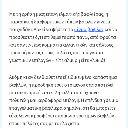
Με τη χρήση μιας επαγγελματικής βαφλιέρας, η
παρασκευή διαφορετικών τύπων βαφλών γίνεται
παιχνιδάκι. Αρκεί να ψήσετε το
μίγμα βάφλας
και να
προσθέσετε ό,τι επιθυμείτε από πάνω, από φρούτα
και σαντιγί έως κομμάτια αλλαντικών και σάλτσες,
προσφέροντας στους πελάτες σας μια γκάμα
γευστικών επιλογών – είτε αλμυρή είτε γλυκιά!
Ακόμη κι αν δεν διαθέτετε εξειδικευμένο κατάστημα
βαφλών, η προσθήκη τους στο μενού σας αποτελεί
μια οικονομική και απλή, αλλά ταυτόχρονα
πολυτελή και κερδοφόρα επιλογή. Η επένδυση σε μια
επαγγελματική βαφλιέρα σημαίνει ότι θα μπορείτε
εύκολα να προσφέρετε ποικιλία νόστιμων βαφλών
στους πελάτες σας με το ελάχιστο