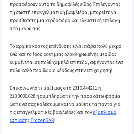
προσφέρουν αυτό το δημοφιλές είδος. Επιλέγοντας
τη σωστή επαγγελματική βαφλιέρα, μπορείτε να
προσθέσετε μια κερδοφόρα και ελκυστική επιλογή
στο μενού σας.
Το αρχικό κόστος επένδυσης είναι πάρα πολύ μικρό
ενώ και το food cost μιας ολοκληρωμένης μερίδας
κυμαίνεται σε πολύ χαμηλά επίπεδα, αφήνοντας ένα
πολύ καλό περιθώριο κέρδους στην επιχείρηση!
Επικοινωνήστε μαζί μας στο 2310.444211 ή
210.3000.628 ή συμπληρώστε την παρακάτω φόρμα
ώστε να σας καλέσουμε και να μάθετε τα πάντα για
τις επαγγελματικές βαφλιέρες και τον
εξοπλισμό
εστίασης FrozenBAR
!