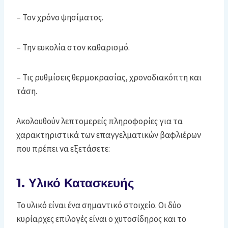
– Τον χρόνο ψησίματος.
– Την ευκολία στον καθαρισμό.
– Τις ρυθμίσεις θερμοκρασίας, χρονοδιακόπτη και
τάση.
Ακολουθούν λεπτομερείς πληροφορίες για τα
χαρακτηριστικά των επαγγελματικών βαφλιέρων
που πρέπει να εξετάσετε:
1. Υλικό Κατασκευής
Το υλικό είναι ένα σημαντικό στοιχείο. Οι δύο
κυρίαρχες επιλογές είναι ο χυτοσίδηρος και το