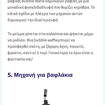
βάφλας Bubble Wafle δημιουργεί βάφλες με μια
μοναδική φυσαλιδώδη υφή που θυμίζει κηρήθρα. Το
ειδικό σχέδιο με πλέγμα των μηχανών αυτών
δημιουργεί την ιδιαίτερη υφή.
Το μείγμα χύνεται στα καλούπια και ψήνεται μέχρι
να ροδίσει. Μια bubble waffleμπορεί να
προσφερθεί σκέτη, με ζάχαρη άχνη, παγωτό,
φρούτα, σαντιγί ή τυρί. Γενικότερα το όριο είναι η
φαντασία σας!
5. Μηχανή για βαφλάκια