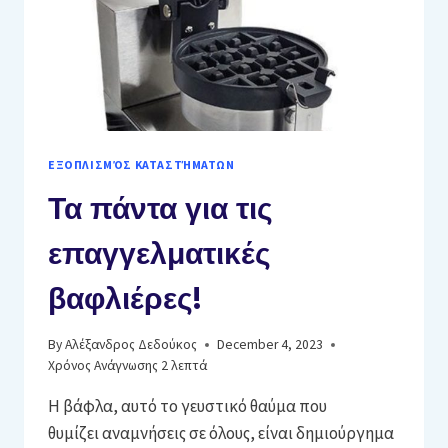
ΕΞΟΠΛΙΣΜΌΣ ΚΑΤΑΣΤΉΜΑΤΩΝ
Τα πάντα για τις
επαγγελματικές
βαφλιέρες!
By
Αλέξανδρος Δεδούκος
December 4, 2023
Χρόνος Ανάγνωσης
2
λεπτά
Η βάφλα, αυτό το γευστικό θαύμα που
θυμίζει αναμνήσεις σε όλους, είναι δημιούργημα