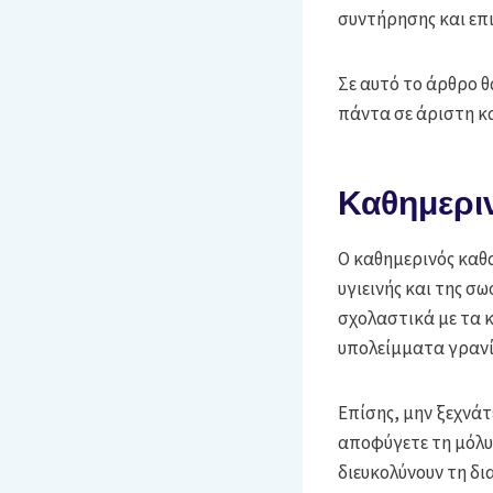
συντήρησης και επι
Σε αυτό το άρθρο θ
πάντα σε άριστη 
Καθημερι
Ο καθημερινός καθ
υγιεινής και της σ
σχολαστικά με τα 
υπολείμματα γρανί
Επίσης, μην ξεχνάτ
αποφύγετε τη μόλυ
διευκολύνουν τη δ