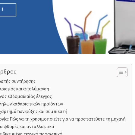
άρθρου
ωστής συντήρησης
αρισμός και απολύμανση
ος εβδομαδιαίος έλεγχος
ληλων καθαριστικών προϊόντων
ξαρτημάτων ψύξης και συμπιεστή
ργία: Πώς να τη χρησιμοποιείτε για να προστατεύετε τη μηχανή
ια φθορές και ανταλλακτικά
ειδικευμένο τεχνικό προσωπικό