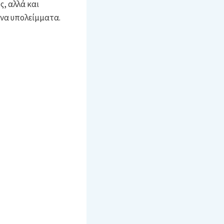
ς, αλλά και
να υπολείμματα.