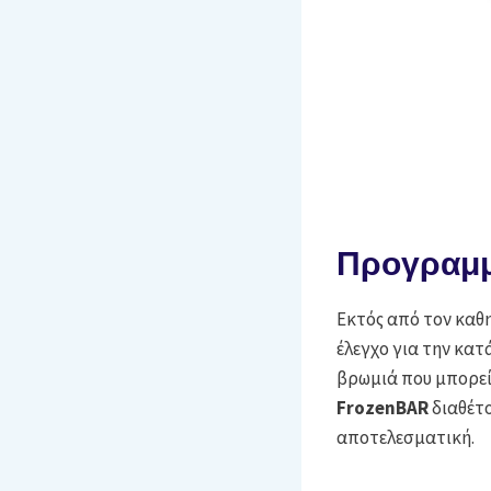
Προγραμμ
Εκτός από τον καθ
έλεγχο για την κατ
βρωμιά που μπορεί
FrozenBAR
διαθέτο
αποτελεσματική.