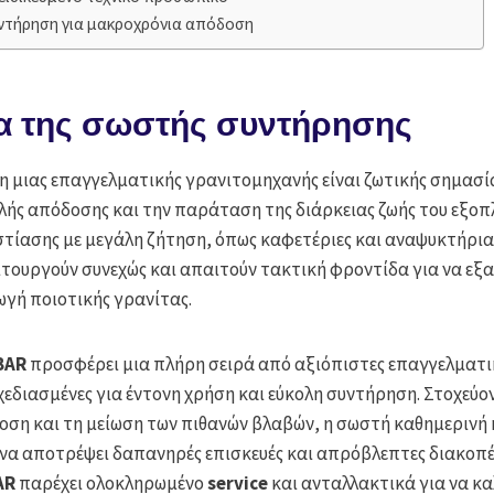
ντήρηση για μακροχρόνια απόδοση
α της σωστής συντήρησης
 μιας επαγγελματικής γρανιτομηχανής είναι ζωτικής σημασία
ής απόδοσης και την παράταση της διάρκειας ζωής του εξοπλ
τίασης με μεγάλη ζήτηση, όπως καφετέριες και αναψυκτήρια,
ιτουργούν συνεχώς και απαιτούν τακτική φροντίδα για να εξ
γή ποιοτικής γρανίτας.
BAR
προσφέρει μια πλήρη σειρά από αξιόπιστες επαγγελματι
εδιασμένες για έντονη χρήση και εύκολη συντήρηση. Στοχεύο
ση και τη μείωση των πιθανών βλαβών, η σωστή καθημερινή 
να αποτρέψει δαπανηρές επισκευές και απρόβλεπτες διακοπές
AR
παρέχει ολοκληρωμένο
service
και ανταλλακτικά για να κα