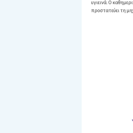
υγιεινά. Ο καθημερ
προστατεύει τη μη