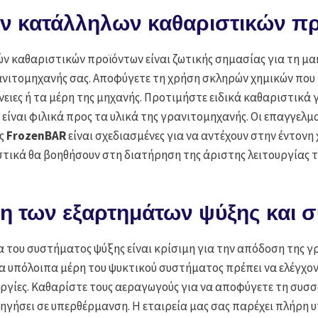
ν κατάλληλων καθαριστικών π
ν καθαριστικών προϊόντων είναι ζωτικής σημασίας για τη μ
νιτομηχανής σας. Αποφύγετε τη χρήση σκληρών χημικών που 
νειες ή τα μέρη της μηχανής. Προτιμήστε ειδικά καθαριστικά 
 είναι φιλικά προς τα υλικά της γρανιτομηχανής. Οι επαγγελμ
ης
FrozenBAR
είναι σχεδιασμένες για να αντέχουν στην έντονη
τικά θα βοηθήσουν στη διατήρηση της άριστης λειτουργίας τ
η των εξαρτημάτων ψύξης και 
 του συστήματος ψύξης είναι κρίσιμη για την απόδοση της γ
α υπόλοιπα μέρη του ψυκτικού συστήματος πρέπει να ελέγχον
υργίες. Καθαρίστε τους αεραγωγούς για να αποφύγετε τη συσ
ηγήσει σε υπερθέρμανση. Η εταιρεία μας σας παρέχει πλήρη 