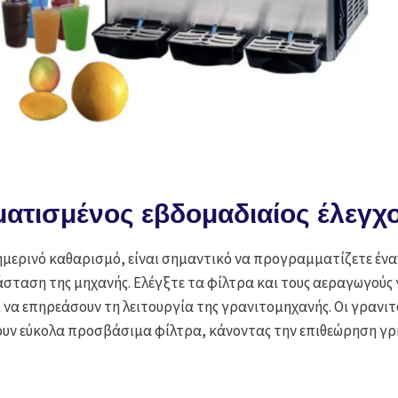
ατισμένος εβδομαδιαίος έλεγχ
ημερινό καθαρισμό, είναι σημαντικό να προγραμματίζετε ένα
άσταση της μηχανής. Ελέγξτε τα φίλτρα και τους αεραγωγούς 
 να επηρεάσουν τη λειτουργία της γρανιτομηχανής. Οι γρανιτ
υν εύκολα προσβάσιμα φίλτρα, κάνοντας την επιθεώρηση γρ