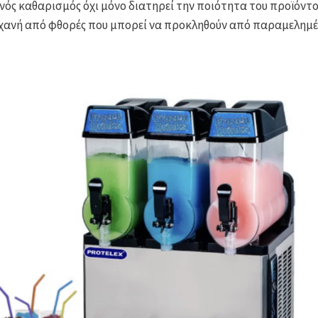
ινός καθαρισμός όχι μόνο διατηρεί την ποιότητα του προϊόντο
χανή από φθορές που μπορεί να προκληθούν από παραμελημέ