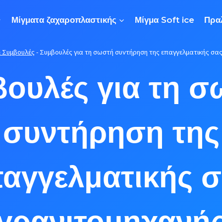
Μίγματα ζαχαροπλαστικής
Μίγμα Soft ice
Πρα
& Συμβουλές
-
Συμβουλές για τη σωστή συντήρηση της επαγγελματικής σα
ουλές για τη 
συντήρηση της
αγγελματικής 
γρανιτομηχανή