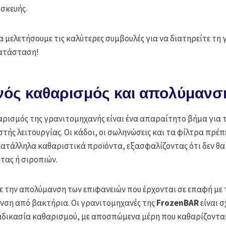
σκευής.
α μελετήσουμε τις καλύτερες συμβουλές για να διατηρείτε τη
κατάσταση!
νός καθαρισμός και απολύμανσ
αρισμός της γρανιτομηχανής είναι ένα απαραίτητο βήμα για 
ωστής λειτουργίας. Οι κάδοι, οι σωληνώσεις και τα φίλτρα πρέπ
κατάλληλα καθαριστικά προϊόντα, εξασφαλίζοντας ότι δεν θ
τας ή σιροπιών.
ε την απολύμανση των επιφανειών που έρχονται σε επαφή με τ
νση από βακτήρια. Οι γρανιτομηχανές της
FrozenBAR
είναι σ
ιαδικασία καθαρισμού, με αποσπώμενα μέρη που καθαρίζονται