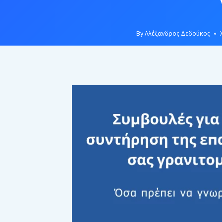
By
Αλέξανδρος Δεδούκος