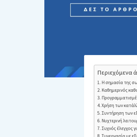
Περιεχόμενα 
Η σημασία της σ
Καθημερινός καθ
Προγραμματισμέν
Χρήση των κατάλ
Συντήρηση των ε
Νυχτερινή λειτου
Συχνός έλεγχος γ
Συνεργασία με εξ