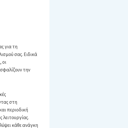
ς για τη
ισμού σας. Ειδικά
 οι
ασφαλίζουν την
κές
ντας στη
και περιοδική
 λειτουργίας.
λύψει κάθε ανάγκη