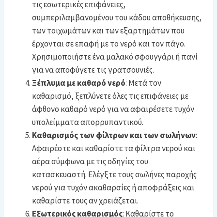
τις εσωτερικές επιφάνειες,
συμπεριλαμβανομένου του κάδου αποθήκευσης,
των τοιχωμάτων και των εξαρτημάτων που
έρχονται σε επαφή με το νερό και τον πάγο.
Χρησιμοποιήστε ένα μαλακό σφουγγάρι ή πανί
για να αποφύγετε τις γρατσουνιές.
Ξέπλυμα με καθαρό νερό
: Μετά τον
καθαρισμό, ξεπλύνετε όλες τις επιφάνειες με
άφθονο καθαρό νερό για να αφαιρέσετε τυχόν
υπολείμματα απορρυπαντικού.
Καθαρισμός των φίλτρων και των σωλήνων
:
Αφαιρέστε και καθαρίστε τα φίλτρα νερού και
αέρα σύμφωνα με τις οδηγίες του
κατασκευαστή. Ελέγξτε τους σωλήνες παροχής
νερού για τυχόν ακαθαρσίες ή αποφράξεις και
καθαρίστε τους αν χρειάζεται.
Εξωτερικός καθαρισμός
: Καθαρίστε το