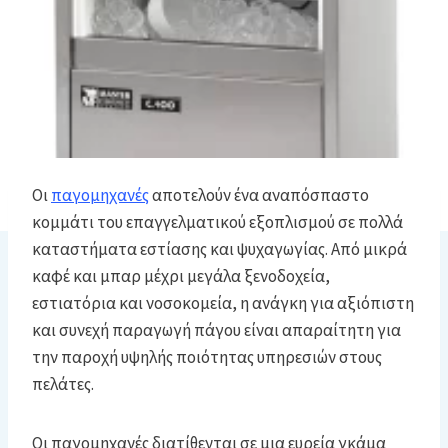
Οι
παγομηχανές
αποτελούν ένα αναπόσπαστο
κομμάτι του επαγγελματικού εξοπλισμού σε πολλά
καταστήματα εστίασης και ψυχαγωγίας. Από μικρά
καφέ και μπαρ μέχρι μεγάλα ξενοδοχεία,
εστιατόρια και νοσοκομεία, η ανάγκη για αξιόπιστη
και συνεχή παραγωγή πάγου είναι απαραίτητη για
την παροχή υψηλής ποιότητας υπηρεσιών στους
πελάτες.
Οι παγομηχανές διατίθενται σε μια ευρεία γκάμα