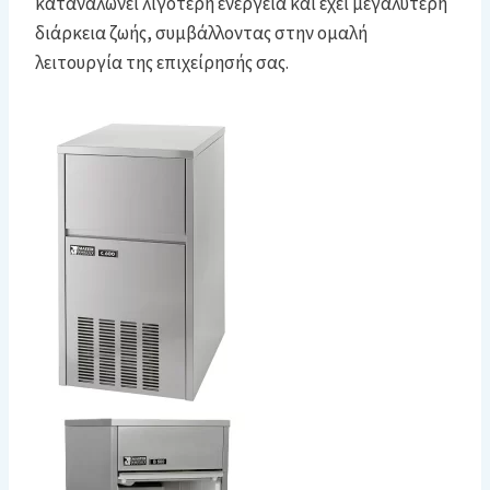
καταναλώνει λιγότερη ενέργεια και έχει μεγαλύτερη
διάρκεια ζωής, συμβάλλοντας στην ομαλή
λειτουργία της επιχείρησής σας.