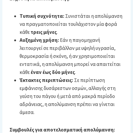
Τυπική συχνότητα:
Συνιστάται η απολύμανση
να πραγματοποιείται τουλάχιστον μία φορά
κάθε
τρεις μήνες
.
Αυξημένη χρήση:
Εάν η παγομηχανή
λειτουργεί σε περιβάλλον με υψηλή υγρασία,
θερμοκρασία ή σκόνη, ή αν χρησιμοποιείται
εντατικά, η απολύμανση μπορεί να απαιτείται
κάθε
έναν έως δύο μήνες
.
Έκτακτες περιπτώσεις:
Σε περίπτωση
εμφάνισης δυσάρεστων οσμών, αλλαγής στη
γεύση του πάγου ή μετά από μακρά περίοδο
αδράνειας, η απολύμανση πρέπει να γίνεται
άμεσα.
Συμβουλές για αποτελεσματική απολύμανση: