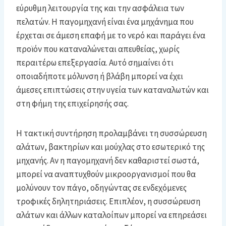
εύρυθμη λειτουργία της και την ασφάλεια των
πελατών. Η παγομηχανή είναι ένα μηχάνημα που
έρχεται σε άμεση επαφή με το νερό και παράγει ένα
προϊόν που καταναλώνεται απευθείας, χωρίς
περαιτέρω επεξεργασία. Αυτό σημαίνει ότι
οποιαδήποτε μόλυνση ή βλάβη μπορεί να έχει
άμεσες επιπτώσεις στην υγεία των καταναλωτών και
στη φήμη της επιχείρησής σας.
Η τακτική συντήρηση προλαμβάνει τη συσσώρευση
αλάτων, βακτηρίων και μούχλας στο εσωτερικό της
μηχανής. Αν η παγομηχανή δεν καθαριστεί σωστά,
μπορεί να αναπτυχθούν μικροοργανισμοί που θα
μολύνουν τον πάγο, οδηγώντας σε ενδεχόμενες
τροφικές δηλητηριάσεις. Επιπλέον, η συσσώρευση
αλάτων και άλλων καταλοίπων μπορεί να επηρεάσει