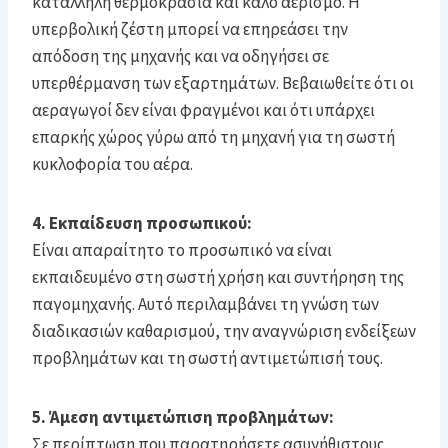
κατάλληλη θερμοκρασία και καλό αερισμό. Η
υπερβολική ζέστη μπορεί να επηρεάσει την
απόδοση της μηχανής και να οδηγήσει σε
υπερθέρμανση των εξαρτημάτων. Βεβαιωθείτε ότι οι
αεραγωγοί δεν είναι φραγμένοι και ότι υπάρχει
επαρκής χώρος γύρω από τη μηχανή για τη σωστή
κυκλοφορία του αέρα.
4. Εκπαίδευση προσωπικού:
Είναι απαραίτητο το προσωπικό να είναι
εκπαιδευμένο στη σωστή χρήση και συντήρηση της
παγομηχανής. Αυτό περιλαμβάνει τη γνώση των
διαδικασιών καθαρισμού, την αναγνώριση ενδείξεων
προβλημάτων και τη σωστή αντιμετώπισή τους.
5. Άμεση αντιμετώπιση προβλημάτων:
Σε περίπτωση που παρατηρήσετε ασυνήθιστους