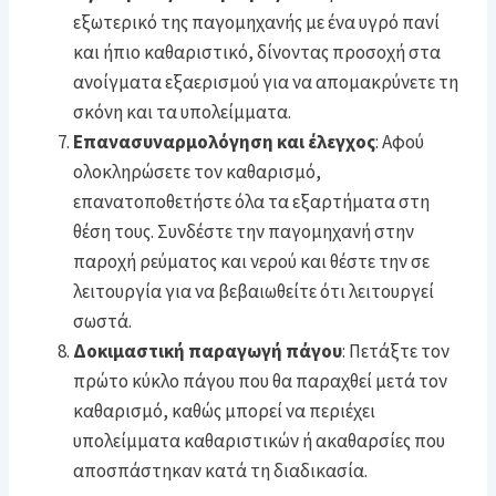
εξωτερικό της παγομηχανής με ένα υγρό πανί
και ήπιο καθαριστικό, δίνοντας προσοχή στα
ανοίγματα εξαερισμού για να απομακρύνετε τη
σκόνη και τα υπολείμματα.
Επανασυναρμολόγηση και έλεγχος
: Αφού
ολοκληρώσετε τον καθαρισμό,
επανατοποθετήστε όλα τα εξαρτήματα στη
θέση τους. Συνδέστε την παγομηχανή στην
παροχή ρεύματος και νερού και θέστε την σε
λειτουργία για να βεβαιωθείτε ότι λειτουργεί
σωστά.
Δοκιμαστική παραγωγή πάγου
: Πετάξτε τον
πρώτο κύκλο πάγου που θα παραχθεί μετά τον
καθαρισμό, καθώς μπορεί να περιέχει
υπολείμματα καθαριστικών ή ακαθαρσίες που
αποσπάστηκαν κατά τη διαδικασία.