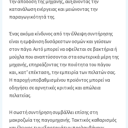
την απόδοση της μηχανής, αυξάνοντας την
κατανάλωση ενέργειας και μειώνοντας την
παραγωγικότητά της.
Ένας ακόμα κίνδυνος από την έλλειψη συντήρησης
είναι η εμφάνιση δυσάρεστων οσμών και γεύσεων
στον πάγο. Αυτό μπορεί να οφείλεται σε βακτήρια ή
μούχλα που αναπτύσσονται στα εσωτερικά μέρη της
μηχανής, επηρεάζοντας την ποιότητα του πάγου
και, κατ’ επέκταση, την εμπειρία των πελατών σας.
Η παροχή υποβαθμισμένου προϊόντος μπορεί να
οδηγήσει σε αρνητικές κριτικές και απώλεια
πελατείας.
Η σωστή συντήρηση συμβάλλει επίσης στη
μακροζωία της παγομηχανής. Τακτικός καθαρισμός
και έλεγχος των εξαρτημάτων προλαμβάνουν