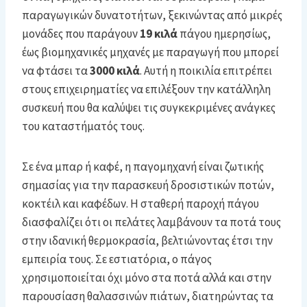
παραγωγικών δυνατοτήτων, ξεκινώντας από μικρές
μονάδες που παράγουν
19 κιλά
πάγου ημερησίως,
έως βιομηχανικές μηχανές με παραγωγή που μπορεί
να φτάσει τα
3000 κιλά
. Αυτή η ποικιλία επιτρέπει
στους επιχειρηματίες να επιλέξουν την κατάλληλη
συσκευή που θα καλύψει τις συγκεκριμένες ανάγκες
του καταστήματός τους.
Σε ένα μπαρ ή καφέ, η παγομηχανή είναι ζωτικής
σημασίας για την παρασκευή δροσιστικών ποτών,
κοκτέιλ και καφέδων. Η σταθερή παροχή πάγου
διασφαλίζει ότι οι πελάτες λαμβάνουν τα ποτά τους
στην ιδανική θερμοκρασία, βελτιώνοντας έτσι την
εμπειρία τους. Σε εστιατόρια, ο πάγος
χρησιμοποιείται όχι μόνο στα ποτά αλλά και στην
παρουσίαση θαλασσινών πιάτων, διατηρώντας τα