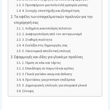
3. Προσφέρουν μια πολυτελή εμπειρία γεύσης
4. Συνεχής υποστήριξη και εξυπηρέτηση
Τα οφέλη των επαγγελματικών πραλινών για την
επιχείρησή σας
1. Αυξημένη ικανοποίηση πελατών
2. Διαφοροποίηση από τον ανταγωνισμό
3. Σταθερή ποιότητα
4. Ευελιξία στις δημιουργίες σας
5. Οικονομικά αποδοτική επιλογή
Εφαρμογές και ιδέες για γλυκά με πραλίνες
1. Γέμιση σε κέικ και τάρτες
2. Επικάλυψη σε παγωτά και κρέπες
3. Γλυκά για take-away και delivery
4. Προτάσεις για premium επιδόρπια
5. Δημιουργικές επιλογές για εποχιακά γλυκά
Σύνοψη