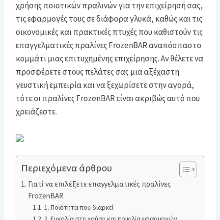
χρήσης ποιοτικών πραλινών για την επιχείρησή σας,
τις εφαρμογές τους σε διάφορα γλυκά, καθώς και τις
οικονομικές και πρακτικές πτυχές που καθιστούν τις
επαγγελματικές πραλίνες FrozenBAR αναπόσπαστο
κομμάτι μιας επιτυχημένης επιχείρησης. Αν θέλετε να
προσφέρετε στους πελάτες σας μια αξέχαστη
γευστική εμπειρία και να ξεχωρίσετε στην αγορά,
τότε οι πραλίνες FrozenBAR είναι ακριβώς αυτό που
χρειάζεστε.
Περιεχόμενα άρθρου
Γιατί να επιλέξετε επαγγελματικές πραλίνες
FrozenBAR
1. Ποιότητα που διαρκεί
2. Ευκολία στη χρήση και ποικιλία εφαρμογών