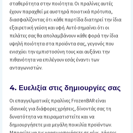
σταθερότητα στην ποιότητα. Οι πραλίνες αυτές
έχουν παραχθεί με αυστηρά ποιοτικά πρότυπα,
διασφαλίζοντας ότι κάθε παρτίδα διατηρεί την ίδια
εξαιρετική γεύση και υφή. Αυτό σημαίνει ότι οι
πελάτες σας θα απολαμβάνουν κάθε φορά την ίδια
υψηλή ποιότητα στα προϊόντα σας, γεγονός που
ενισχύει την εμπιστοσύνη τους και αυξάνει την
πιθανότητα να επιλέγουν εσάς έναντι των
ανταγωνιστών.
4. Ευελιξία στις δημιουργίες σας
Οι επαγγελματικές πραλίνες FrozenBAR είναι
ιδανικές για διάφορες χρήσεις, δίνοντάς σας τη
δυνατότητα να πειραματιστείτε και να
δημιουργήσετε μια μεγάλη ποικιλία προϊόντων.
Μπορείτε να τις χρησιμοποιήσετε σε κέικ, τάρτες,