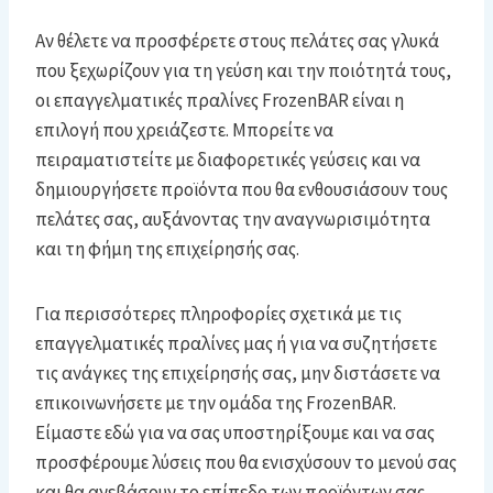
Αν θέλετε να προσφέρετε στους πελάτες σας γλυκά
που ξεχωρίζουν για τη γεύση και την ποιότητά τους,
οι επαγγελματικές πραλίνες FrozenBAR είναι η
επιλογή που χρειάζεστε. Μπορείτε να
πειραματιστείτε με διαφορετικές γεύσεις και να
δημιουργήσετε προϊόντα που θα ενθουσιάσουν τους
πελάτες σας, αυξάνοντας την αναγνωρισιμότητα
και τη φήμη της επιχείρησής σας.
Για περισσότερες πληροφορίες σχετικά με τις
επαγγελματικές πραλίνες μας ή για να συζητήσετε
τις ανάγκες της επιχείρησής σας, μην διστάσετε να
επικοινωνήσετε με την ομάδα της FrozenBAR.
Είμαστε εδώ για να σας υποστηρίξουμε και να σας
προσφέρουμε λύσεις που θα ενισχύσουν το μενού σας
και θα ανεβάσουν το επίπεδο των προϊόντων σας.