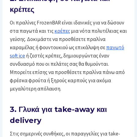
κρέπες
Οι πραλίνες FrozenBAR είναι ιδανικές για να δώσουν
στα παγωτά και τις
κρέπες
μια νότα πολυτέλειας και
γεύσης. Δοκιμάστε να προσθέσετε πραλίνα
καραμέλας ή φουντουκιού ως επικάλυψη σε
παγωτό
soft ice
ή ζεστές κρέπες, δημιουργώντας έναν
συνδυασμό που οι πελάτες σας θα θυμούνται.
Μπορείτε επίσης να προσθέσετε πραλίνα πάνω από
φρέσκα φρούτα ή ξηρούς καρπούς για ακόμα
μεγαλύτερη απόλαυση.
3. Γλυκά για take-away και
delivery
Στις σημερινές συνθήκες, οι παραγγελίες για take-