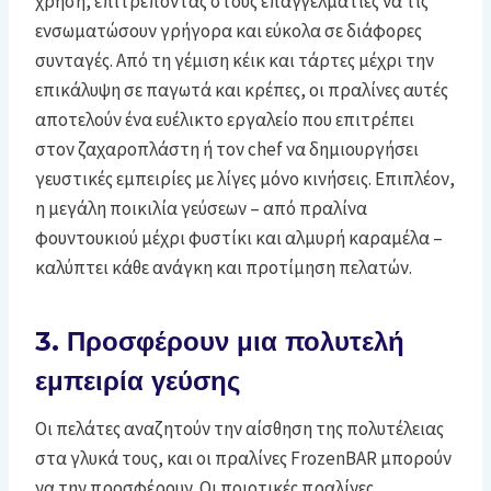
χρήση, επιτρέποντας στους επαγγελματίες να τις
ενσωματώσουν γρήγορα και εύκολα σε διάφορες
συνταγές. Από τη γέμιση κέικ και τάρτες μέχρι την
επικάλυψη σε παγωτά και κρέπες, οι πραλίνες αυτές
αποτελούν ένα ευέλικτο εργαλείο που επιτρέπει
στον ζαχαροπλάστη ή τον chef να δημιουργήσει
γευστικές εμπειρίες με λίγες μόνο κινήσεις. Επιπλέον,
η μεγάλη ποικιλία γεύσεων – από πραλίνα
φουντουκιού μέχρι φυστίκι και αλμυρή καραμέλα –
καλύπτει κάθε ανάγκη και προτίμηση πελατών.
3. Προσφέρουν μια πολυτελή
εμπειρία γεύσης
Οι πελάτες αναζητούν την αίσθηση της πολυτέλειας
στα γλυκά τους, και οι πραλίνες FrozenBAR μπορούν
να την προσφέρουν. Οι ποιοτικές πραλίνες