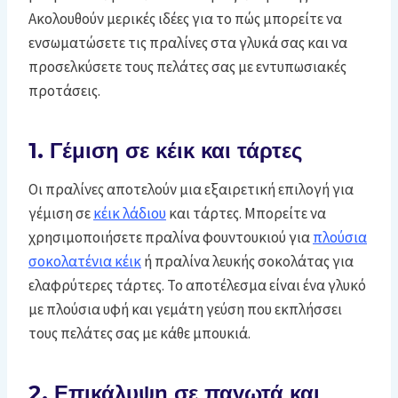
Ακολουθούν μερικές ιδέες για το πώς μπορείτε να
ενσωματώσετε τις πραλίνες στα γλυκά σας και να
προσελκύσετε τους πελάτες σας με εντυπωσιακές
προτάσεις.
1. Γέμιση σε κέικ και τάρτες
Οι πραλίνες αποτελούν μια εξαιρετική επιλογή για
γέμιση σε
κέικ λάδιου
και τάρτες. Μπορείτε να
χρησιμοποιήσετε πραλίνα φουντουκιού για
πλούσια
σοκολατένια κέικ
ή πραλίνα λευκής σοκολάτας για
ελαφρύτερες τάρτες. Το αποτέλεσμα είναι ένα γλυκό
με πλούσια υφή και γεμάτη γεύση που εκπλήσσει
τους πελάτες σας με κάθε μπουκιά.
2. Επικάλυψη σε παγωτά και