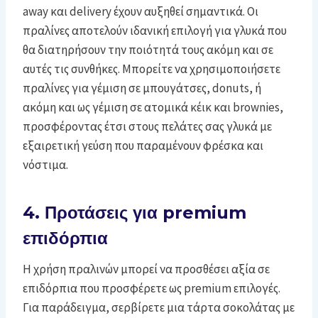
away και delivery έχουν αυξηθεί σημαντικά. Οι
πραλίνες αποτελούν ιδανική επιλογή για γλυκά που
θα διατηρήσουν την ποιότητά τους ακόμη και σε
αυτές τις συνθήκες. Μπορείτε να χρησιμοποιήσετε
πραλίνες για γέμιση σε μπουγάτσες, donuts, ή
ακόμη και ως γέμιση σε ατομικά κέικ και brownies,
προσφέροντας έτσι στους πελάτες σας γλυκά με
εξαιρετική γεύση που παραμένουν φρέσκα και
νόστιμα.
4. Προτάσεις για premium
επιδόρπια
Η χρήση πραλινών μπορεί να προσθέσει αξία σε
επιδόρπια που προσφέρετε ως premium επιλογές.
Για παράδειγμα, σερβίρετε μια τάρτα σοκολάτας με